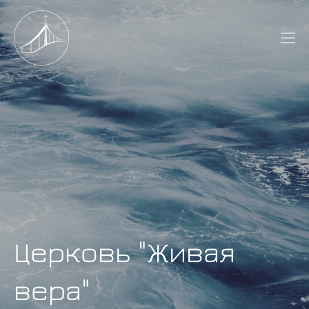
Церковь "Живая
вера"