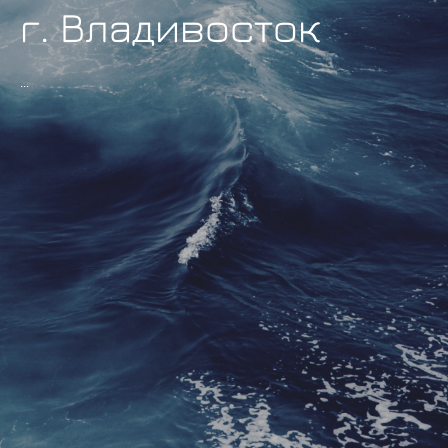
г. Владивосток
...