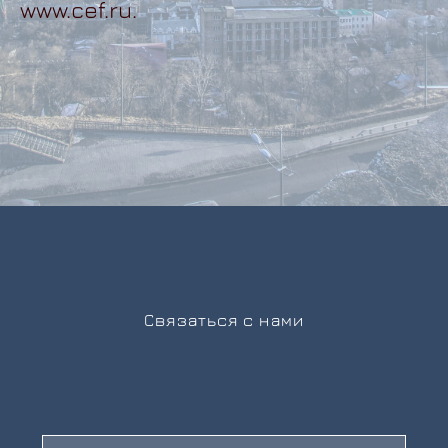
www.cef.ru
.
Связаться с нами